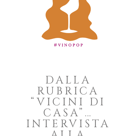
DALLA
RUBRICA
“VICINI DI
CASA”…
INTERVISTA
ALLA