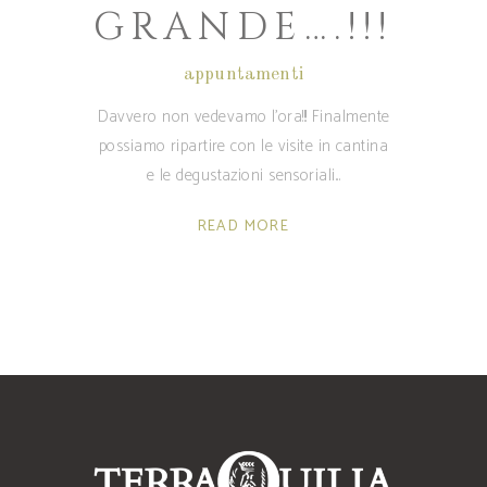
GRANDE….!!!
appuntamenti
Davvero non vedevamo l'ora!!! Finalmente
possiamo ripartire con le visite in cantina
e le degustazioni sensoriali
READ MORE