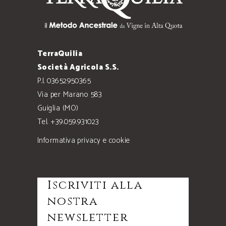
TerraQuilia
Società Agricola S.S.
P.I. 03652950365
Via per Marano 583
Guiglia (MO)
Tel. +39.059.931023
Informativa privacy e cookie
Iscriviti alla
nostra
newsletter