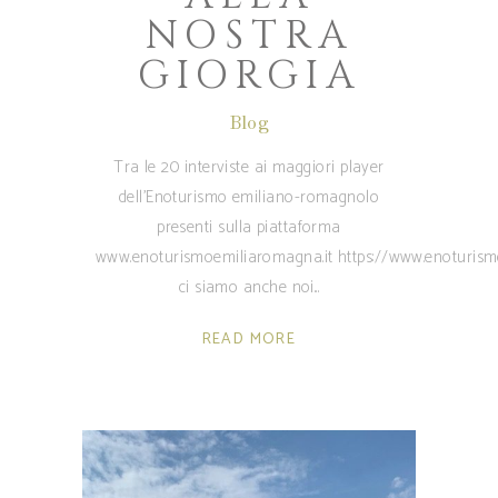
NOSTRA
GIORGIA
Blog
Tra le 20 interviste ai maggiori player
dell’Enoturismo emiliano-romagnolo
presenti sulla piattaforma
www.enoturismoemiliaromagna.it https://www.enoturismo
ci siamo anche noi
READ MORE