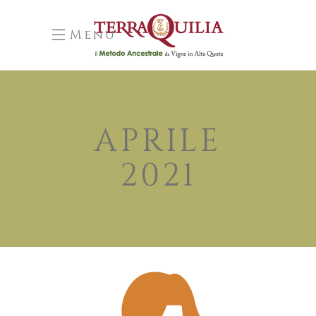
Menu
APRILE
2021