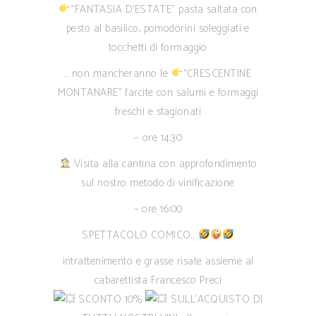
“FANTASIA D’ESTATE” pasta saltata con
pesto al basilico, pomodorini soleggiati e
tocchetti di formaggio
… non mancheranno le
“CRESCENTINE
MONTANARE” farcite con salumi e formaggi
freschi e stagionati
– ore 14:30
Visita alla cantina con approfondimento
sul nostro metodo di vinificazione
– ore 16:00
SPETTACOLO COMICO…
intrattenimento e grasse risate assieme al
cabarettista Francesco Preci
SCONTO 10%
SULL’ACQUISTO DI