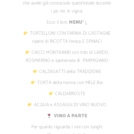
che avete già conosciuto quest’estate durante
i pic nic in vigna.
Ecco il loro
MENU’
:
TORTELLONI CON FARINA DI CASTAGNE
ripieni di RICOTTA fresca E SPINACI
CIACCI MONTANARI con trito di LARDO,
ROSMARINO e spolverata di PARMIGIANO
CALZAGATTI della TRADIZIONE
TORTA della nonna con MELE Bio
CALDARROSTE
ACQUA e ASSAGGI DI VINO NUOVO
VINO A PARTE
Per quanto riguarda i vini con lunghi