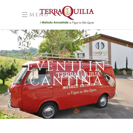
Menu
EVENTI IN
CANTINA