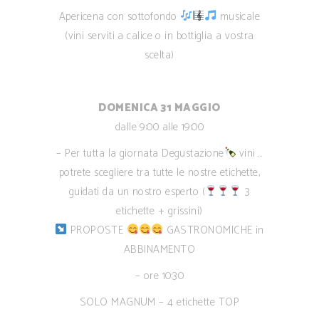
Apericena con sottofondo
musicale
(vini serviti a calice o in bottiglia a vostra
scelta)
DOMENICA 31 MAGGIO
dalle 9:00 alle 19:00
– Per tutta la giornata Degustazione
vini …
potrete scegliere tra tutte le nostre etichette,
guidati da un nostro esperto (
3
etichette + grissini)
PROPOSTE
GASTRONOMICHE in
ABBINAMENTO
– ore 10:30
SOLO MAGNUM – 4 etichette TOP