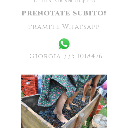
TUTTI I NOSTRI VINI allo spaccio
PRENOTATE SUBITO!
tramite Whatsapp
Giorgia 335 1018476