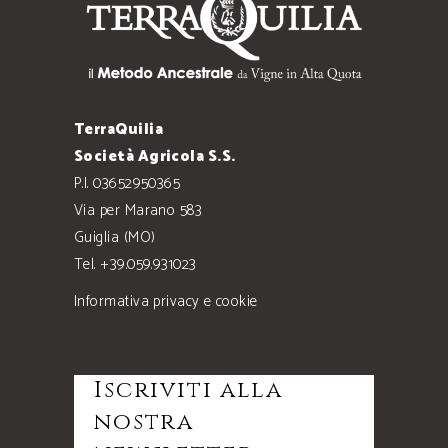
TerraQuilia
Società Agricola S.S.
P.I. 03652950365
Via per Marano 583
Guiglia (MO)
Tel. +39.059.931023
Informativa privacy e cookie
Iscriviti alla
nostra