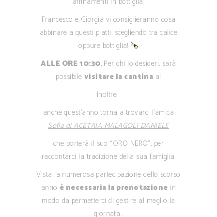
affinamenti in bottiglia,
Francesco e Giorgia vi consiglieranno cosa
abbinare a questi piatti, scegliendo tra calice
oppure bottiglia!
ALLE ORE 10:30
, Per chi lo desideri, sarà
possibile
visitare la cantina
al
Inoltre….
anche quest’anno torna a trovarci l’amica
Sofia di ACETAIA MALAGOLI DANIELE
che porterà il suo “ORO NERO”, per
raccontarci la tradizione della sua famiglia.
Vista la numerosa partecipazione dello scorso
anno
è necessaria la prenotazione
in
modo da permetterci di gestire al meglio la
giornata .