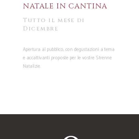
NATALE IN CANTINA
Tutto il mese di
Dicembre
Apertura al pubblico, con degustazioni a tema
e accattivanti proposte per le vostre Strenne
Natalizie.