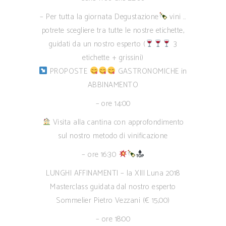
– Per tutta la giornata Degustazione
vini …
potrete scegliere tra tutte le nostre etichette,
guidati da un nostro esperto (
3
etichette + grissini)
PROPOSTE
GASTRONOMICHE in
ABBINAMENTO
– ore 14:00
Visita alla cantina con approfondimento
sul nostro metodo di vinificazione
– ore 16:30
LUNGHI AFFINAMENTI – la XIII Luna 2018
Masterclass guidata dal nostro esperto
Sommelier Pietro Vezzani (€ 15,00)
– ore 18:00