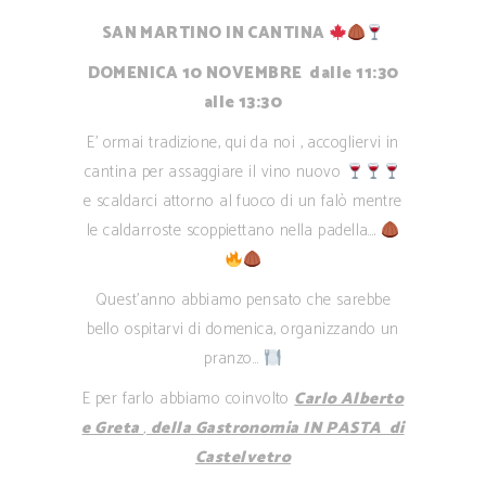
SAN MARTINO IN CANTINA
DOMENICA 10 NOVEMBRE dalle 11:30
alle 13:30
E’ ormai tradizione, qui da noi , accogliervi in
cantina per assaggiare il vino nuovo
e scaldarci attorno al fuoco di un falò mentre
le caldarroste scoppiettano nella padella….
Quest’anno abbiamo pensato che sarebbe
bello ospitarvi di domenica, organizzando un
pranzo…
E per farlo abbiamo coinvolto
Carlo Alberto
e Greta
,
della Gastronomia IN PASTA di
Castelvetro