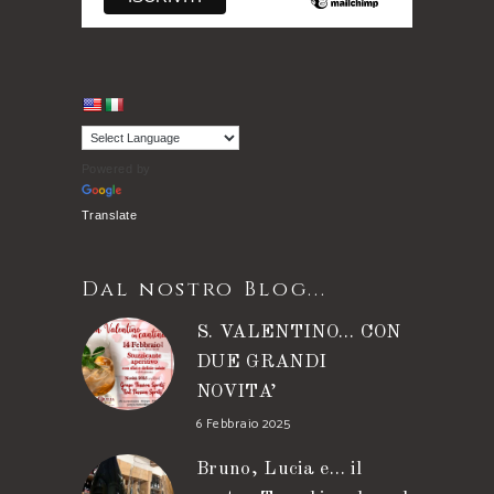
Powered by
Translate
Dal nostro Blog...
S. VALENTINO… CON
DUE GRANDI
NOVITA’
6 Febbraio 2025
Bruno, Lucia e… il