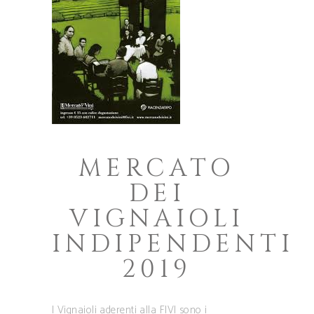
MERCATO
DEI
VIGNAIOLI
INDIPENDENTI
2019
I Vignaioli aderenti alla FIVI sono i