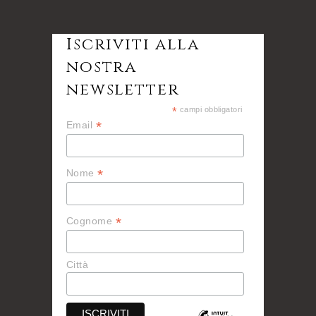
Iscriviti alla
nostra
newsletter
*
campi obbligatori
*
Email
*
Nome
*
Cognome
Città