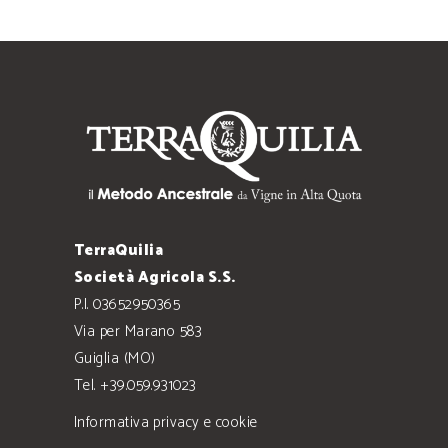
TerraQuilia
Società Agricola S.S.
P.I. 03652950365
Via per Marano 583
Guiglia (MO)
Tel. +39.059.931023
Informativa privacy e cookie