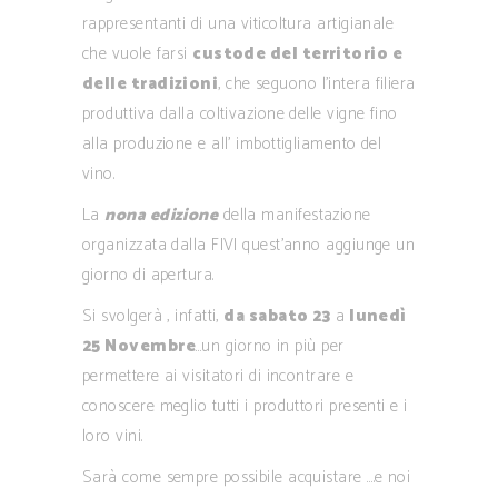
rappresentanti di una viticoltura artigianale
che vuole farsi
custode del territorio e
delle tradizioni
, che seguono l’intera filiera
produttiva dalla coltivazione delle vigne fino
alla produzione e all’ imbottigliamento del
vino.
La
nona edizione
della manifestazione
organizzata dalla FIVI quest’anno aggiunge un
giorno di apertura.
Si svolgerà , infatti,
da sabato 23
a
lunedì
25 Novembre
…un giorno in più per
permettere ai visitatori di incontrare e
conoscere meglio tutti i produttori presenti e i
loro vini.
Sarà come sempre possibile acquistare ….e noi