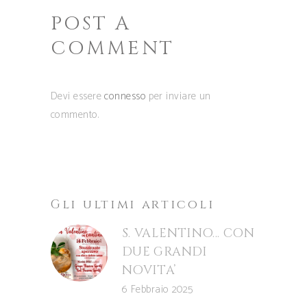
POST A
COMMENT
Devi essere
connesso
per inviare un
commento.
Gli ultimi articoli
S. VALENTINO… CON
DUE GRANDI
NOVITA’
6 Febbraio 2025