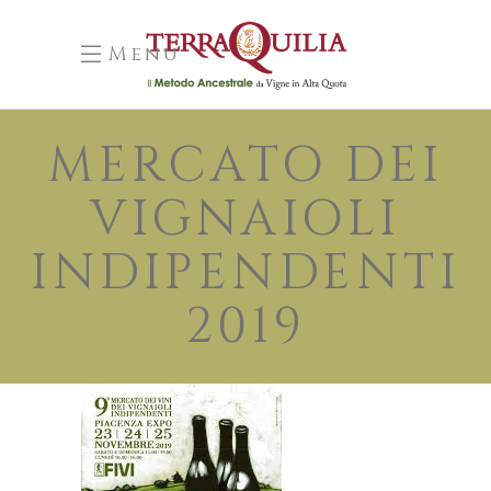
Menu
MERCATO DEI
VIGNAIOLI
INDIPENDENTI
2019