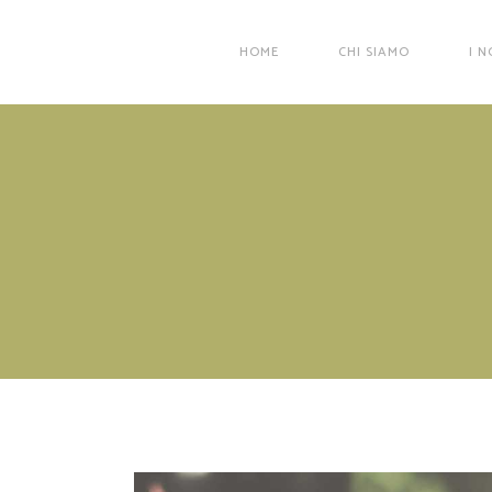
HOME
CHI SIAMO
I N