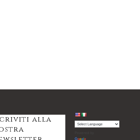
scriviti alla
ostra
Powered by
ewsletter