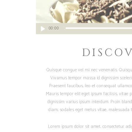
Audio
00:00
Player
DISCO
Quisque congue vel mi nec venenatis. Quisqu
Vivamus tempor massa id dignissim sceleris
Praesent faucibus, leo et consequat ullamcor
Mauris tempor elit eget ipsum facilisis, vitae
dignissim varius ipsum interdum. Proin blandi
diam, sodales eget metus vitae, malesuada te
Lorem ipsum dolor sit amet, consectetur adipis