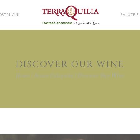
OSTRI VINI
SALUTE E
DISCOVER OUR WINE
Home
Senza Categoria
Discover Our Wine